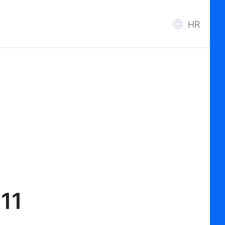
HR
 11