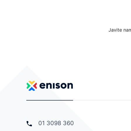
Javite nam
01 3098 360