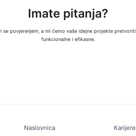
Imate pitanja?
 se povjerenjem, a mi ćemo vaše idejne projekte pretvoriti
funkcionalne i efikasne.
Naslovnica
Karijere